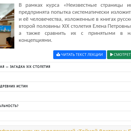
В рамках курса «Неизвестные страницы ис
предпринята попытка систематически изложит
и её человечества, изложенные в книгах русс
второй половины XIX столетия Елена Петровны 
а также сравнить их с принятыми в н
концепциями.
ЧИТАТЬ ТЕКСТ ЛЕКЦИИ
СМОТРЕТ
КАЯ — ЗАГАДКА XIX СТОЛЕТИЯ
 ДРЕВНИХ ИСТИН
АЛЬНОСТЬ?
ифровка скрытых положений «Тайной Доктрины» Е.