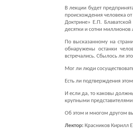
В лекции будет предпринят
происхождения человека от
Доктрине» Е.П. Блаватской
десятки и сотни миллионов л
По высказанному на стран
обнаружены останки челов
встречались. Сбылось ли эт
Мог ли люди сосуществоват
Есть ли подтверждения этом
И если да, то каковы должн
крупными представителями
Об этом и многом другом вы
Лектор:
Красников Кирилл Е