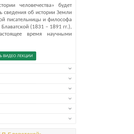
тории человечества» будет
ь сведения об истории Земли
кой писательницы и философа
Блаватской (1831 – 1891 гг.),
астоящее время научными
Ь ВИДЕО ЛЕКЦИИ
П. Блаватской».