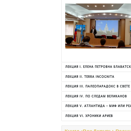
ЛЕКЦИЯ I. ЕЛЕНА ПЕТРОВНА БЛАВАТС
ЛЕКЦИЯ II. TERRA INCOGNITA
ЛЕКЦИЯ III. ПАЛЕОПАРАДОКС В СВЕТЕ
ЛЕКЦИЯ IV. ПО СЛЕДАМ ВЕЛИКАНОВ
ЛЕКЦИЯ V. АТЛАНТИДА - МИФ ИЛИ РЕ
ЛЕКЦИЯ VI. ХРОНИКИ АРИЕВ
Книга «Век Дхрувы. Расш