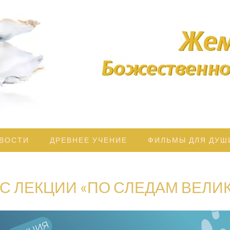
дрости освещает Ваш Путь!
ЖЕМЧУЖ
БОЖЕСТВЕ
МУДРОС
ВОСТИ
ДРЕВНЕЕ УЧЕНИЕ
ФИЛЬМЫ ДЛЯ ДУШ
С ЛЕКЦИИ «ПО СЛЕДАМ ВЕЛИ