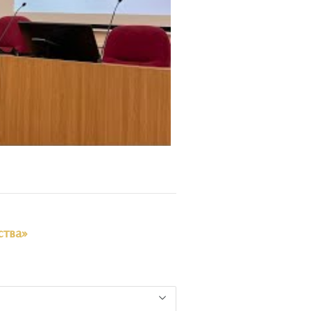
ства»