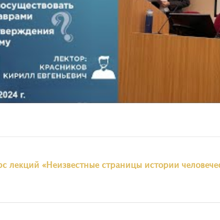
рс лекций «Неизвестные страницы истории человече