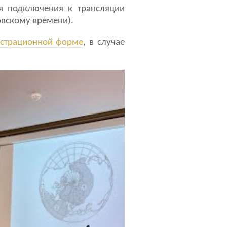
я подключения к трансляции
овскому времени).
гистрационной форме
, в случае