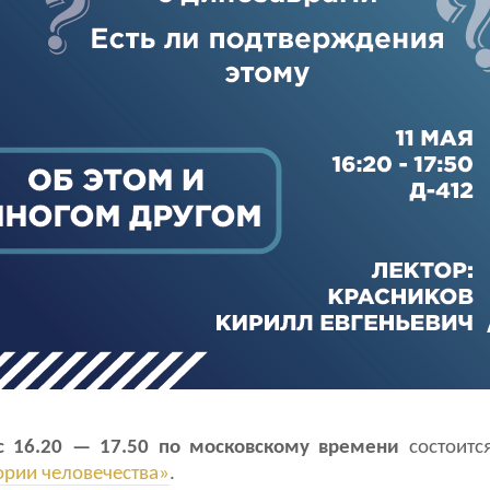
 с 16.20 — 17.50 по московскому времени
состоитс
ории человечества»
.