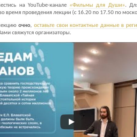
вестись на YouTube-канале
«Фильмы для Души»
. Дл
во время проведения лекции (с 16.20 по 17.50 по моск
 лекцию
очно
,
оставьте свои контактные данные в ре
Вами свяжутся организаторы.