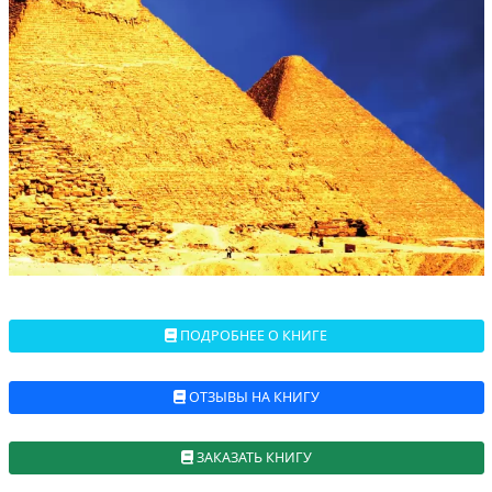
ПОДРОБНЕЕ О КНИГЕ
ОТЗЫВЫ НА КНИГУ
ЗАКАЗАТЬ КНИГУ