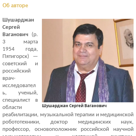
Об авторе
Шушарджан
Сергей
Ваганович
(р.
3 марта
1954 года,
Пятигорск) —
советский и
российский
врач-
исследовател
ь, ученый,
специалист в
Шушарджан Сергей Ваганович
области
реабилитации, музыкальной терапии и медицинской
робототехники, доктор медицинских наук,
профессор, основоположник российской научной