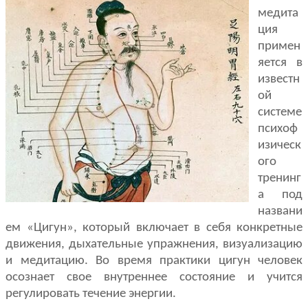
медита
ция
примен
яется в
известн
ой
системе
психоф
изическ
ого
тренинг
а под
названи
ем «Цигун», который включает в себя конкретные
движения, дыхательные упражнения, визуализацию
и медитацию. Во время практики цигун человек
осознает свое внутреннее состояние и учится
регулировать течение энергии.