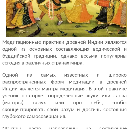
Медитационные практики древней Индии являются
одной из основных составляющих ведической и
буддийской традиции, однако весьма популярны
сегодня в различных странах мира.
Одной из самых известных и широко
распространенных форм медитации в древней
Индии является мантра-медитация. В этой практике
ученик повторяет определенные звуки или слова
(мантры) вслух или про себя, чтобы
сконцентрировать свой разум и достичь состояния
глубокого самосозерцания.
Мантры часто направлены на достижение