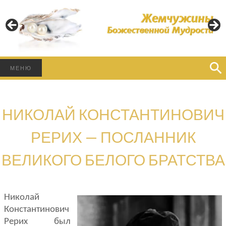
Пусть Свет Божественной Мудрости освещает Ваш
Путь!
ЖЕМЧУЖИНЫ
БОЖЕСТВЕННОЙ
Найти:
МЕНЮ
МУДРОСТИ
НИКОЛАЙ КОНСТАНТИНОВИЧ
РЕРИХ — ПОСЛАННИК
ВЕЛИКОГО БЕЛОГО БРАТСТВА
Николай
Константинович
Рерих был