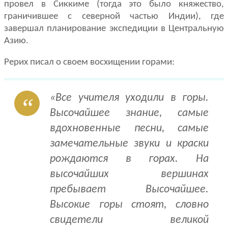
провел в Сиккиме (тогда это было княжество,
грани­чившее с северной частью Индии), где
завершал планирование экспедиции в Центральную
Азию.
Рерих писал о своем восхищении горами:
«Все учи­теля уходили в горы.
Высочайшее знание, самые
вдохновенные песни, са­мые
замечательные звуки и краски
рождаются в горах. На
высочайших вер­шинах
пребывает Высочайшее.
Высокие горы стоят, словно
свидетели ве­ликой