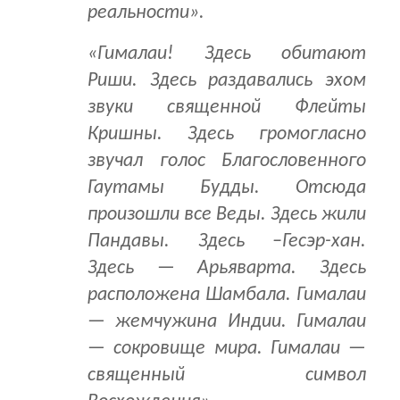
реальности».
«Гималаи! Здесь обитают
Риши. Здесь раздавались эхом
звуки священ­ной Флейты
Кришны. Здесь громогласно
звучал голос Благословенного
Гаутамы Будды. Отсюда
произошли все Веды. Здесь жили
Пандавы. Здесь –Гесэр-хан.
Здесь — Арьяварта. Здесь
расположена Шамбала. Гималаи
— жемчужина Индии. Гималаи
— сокровище мира. Гималаи —
священный символ