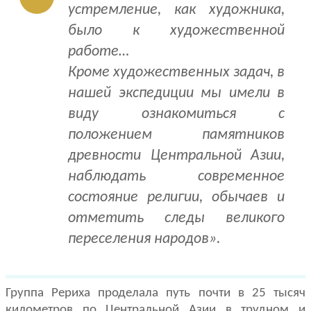
устремление, как художни­ка,
было к художественной
работе…
Кроме художественных задач, в
нашей экспедиции мы имели в
виду оз­накомиться с
положением памятников
древности Центральной Азии,
наб­людать современное
состояние религии, обычаев и
отметить следы велико­го
переселения народов».
Группа Рериха проделала путь почти в 25 тысяч
километров по Цент­ральной Азии в трудном и