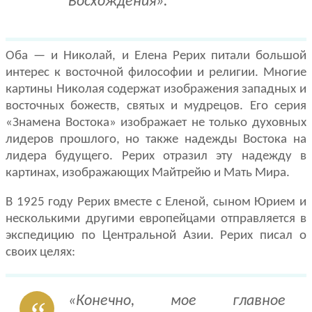
Восхождения».
Оба — и Николай, и Елена Рерих питали большой
интерес к восточной философии и ре­лигии. Многие
картины Николая содержат изображения западных и
восточных божеств, святых и мудрецов. Его серия
«Знамена Восто­ка» изображает не только духовных
лидеров прошлого, но также надежды Востока на
лидера будущего. Рерих отразил эту надежду в
картинах, изображающих Майт­рейю и Мать Мира.
В 1925 году Рерих вместе с Еленой, сыном Юрием и
несколькими другими европейцами отправляется в
экспедицию по Центральной Азии. Рерих писал о
своих целях:
«Конечно, мое главное