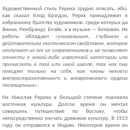
Художественный стиль Рериха трудно описать, ибо,
как сказал Клод Брэгдон, Рерих принадлежит к
избранному братству художников, среди которых да
Винчи, Рембрандт, Блэйк, а в музыке — Бетховен. Их
работы об­ладают
«уникальным, глубоким и
действительно мистическим свойством, которое
отличает их от их современников и не позволяет
отнести к какой-либо известной категории или
причислить к той или иной школе, так как они
походят только на себя, как члены некоего
внепространственного и вневременного ордена
посвященных»
.
На Николая Рериха в большой степени повлияла
восточная культура. Долгое время он мечтал
совершить путешествие по Востоку, чтобы
непос­редственно изучать древнюю культуру. В 1923
году он отправился в Индию. Некоторое время он