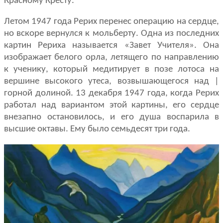
Красному Кресту.
Летом 1947 года Рерих перенес операцию на сердце,
но вскоре вернулся к мольберту. Одна из последних
картин Рериха называется «Завет Учителя». Она
изображает белого орла, летящего по направлению
к ученику, который медитирует в позе лотоса на
вершине высокого утеса, возвышающегося над |
горной долиной. 13 декабря 1947 года, когда Рерих
работал над вариантом этой картины, его сердце
внезапно остановилось, и его душа воспарила в
высшие октавы. Ему было семьдесят три года.