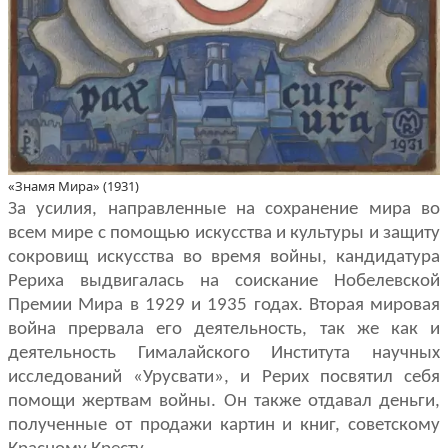
«Знамя Мира» (1931)
За усилия, направленные на сохранение мира во
всем мире с помощью искусства и культуры и защиту
сокровищ искусства во время войны, канди­датура
Рериха выдвигалась на соискание Нобелевской
Премии Мира в 1929 и 1935 годах. Вторая мировая
война прервала его деятельность, так же как и
деятельность Гималайского Института научных
исследований «Урусвати», и Рерих посвятил себя
помощи жертвам войны. Он также отдавал деньги,
полученные от продажи картин и книг, советскому