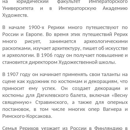
на юридический факультет Императорского
Университета и в Им­ператорскую Академию
Художеств.
В начале 1900-х Рерихи много путешествуют по
России и Европе. Во время этих путешествий Рерих
много рисует, занимается археологическими
раскопками, изучает архитектуру, пишет об искусстве
и археологии. В 1906 году он получает повышение и
становится директором Художественной школы.
В 1907 году он начинает применять свои таланты на
сцене как художник по костюмам и декорациям, что
приносит ему успех. Он создает декорации и
костюмы для Дягилевского балета, включая «Весну
священную» Страви­нского, а также для оперных
постановок, в том числе многих опер Вагнера и
Римского-Корсакова.
Семья Рерихов уезжает из России в Финляндию в