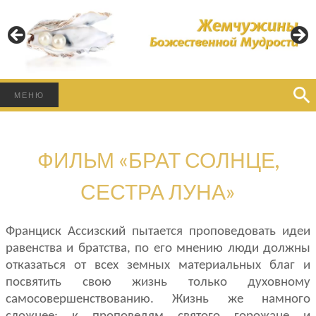
Пусть Свет Божественной Мудрости освещает Ваш
Путь!
ЖЕМЧУЖИНЫ
БОЖЕСТВЕННОЙ
Найти:
МЕНЮ
МУДРОСТИ
ФИЛЬМ «БРАТ СОЛНЦЕ,
СЕСТРА ЛУНА»
Франциск Ассизский пытается проповедовать идеи
равенства и братства, по его мнению люди должны
отказаться от всех земных материальных благ и
посвятить свою жизнь только духовному
самосовершенствованию. Жизнь же намного