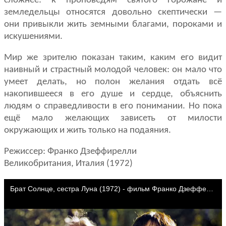
сложнее: к проповедям святого горожане и
земледельцы относятся довольно скептически —
они привыкли жить земными благами, пороками и
искушениями.
Мир же зрителю показан таким, каким его видит
наивный и страстный молодой человек: он мало что
умеет делать, но полон желания отдать всё
накопившееся в его душе и сердце, объяснить
людям о справедливости в его понимании. Но пока
ещё мало желающих зависеть от милости
окружающих и жить только на подаяния.
Режиссер: Франко Дзеффирелли
Великобритания, Италия (1972)