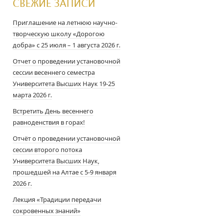
СВЕЖИЕ ЗАПИСИ
Приглашение на летнюю научно-
творческую школу «Дорогою
добра» с 25 июля – 1 августа 2026 г.
Отчет о проведении установочной
сессии весеннего семестра
Университета Высших Наук 19-25
марта 2026 г.
Встретить День весеннего
равноденствия в горах!
Отчёт о проведении установочной
сессии второго потока
Университета Высших Наук,
прошедшей на Алтае с 5-9 января
2026 г.
Лекция «Традиции передачи
сокровенных знаний»