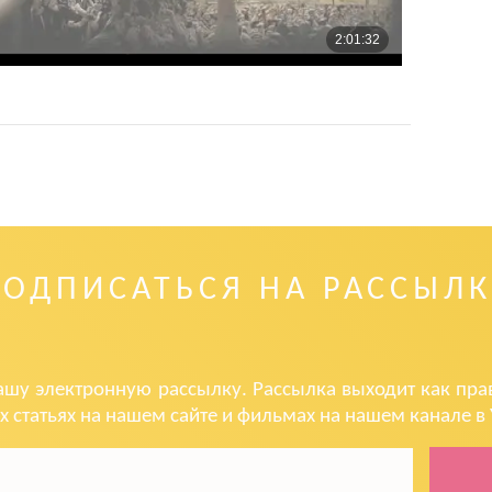
ПОДПИСАТЬСЯ НА РАССЫЛК
ашу электронную рассылку. Рассылка выходит как прав
х статьях на нашем сайте и фильмах на нашем канале в 