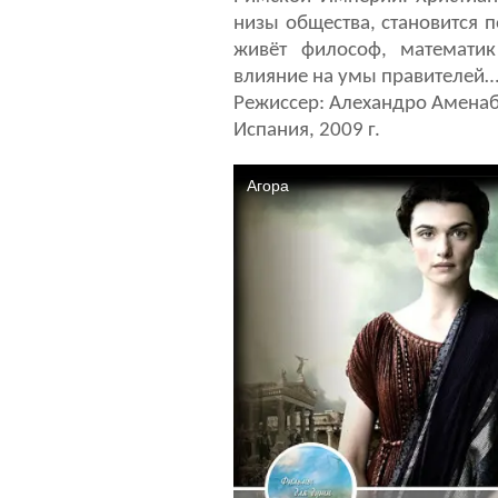
низы общества, становится 
живёт философ, математи
влияние на умы правителей
Режиссер: Алехандро Амена
Испания, 2009 г.