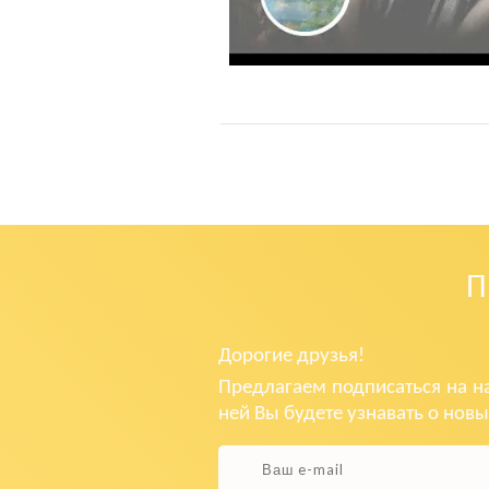
Дорогие друзья!
Предлагаем подписаться на н
ней Вы будете узнавать о новы