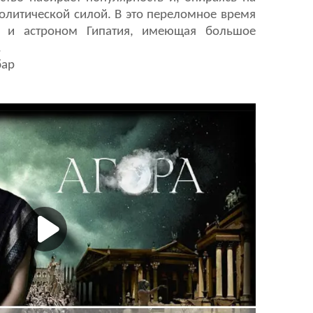
политической силой. В это переломное время
к и астроном Гипатия, имеющая большое
…
бар