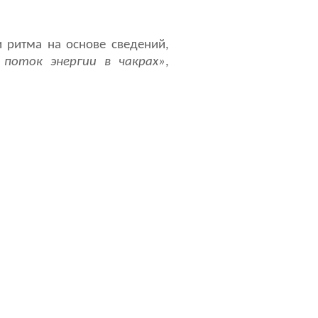
и ритма на основе сведений,
 поток энергии в чакрах»
,