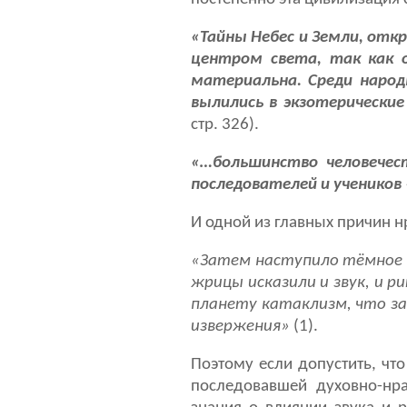
«Тайны Небес и Земли, отк
центром света, так как о
материальна. Среди народ
вылились в экзотерические 
стр. 326).
«…большинство человечест
последователей и учеников
И одной из главных причин н
«Затем наступило тёмное 
жрицы исказили и звук, и 
планету катаклизм, что за
извержения»
(1).
Поэтому если допустить, чт
последовавшей духовно-нра