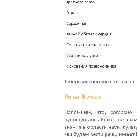
Третьего глаза
Горла
Сердечная
Тайной обители сердца
Солнечного сплетения
Седалища души
Основания позвоночника
Теперь мы вполне готовы к т
Ритм Жизни
Напомним, что, согласно
руководилось Божественным
знания в области наук, куль
мы будем вести речь,
имеет 