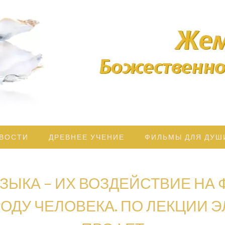
дрости освещает Ваш Путь!
ЖЕМЧУЖ
БОЖЕСТВЕ
МУДРОС
ВОСТИ
ДРЕВНЕЕ УЧЕНИЕ
ФИЛЬМЫ ДЛЯ ДУШ
МУЗЫКА – ИХ ВОЗДЕЙСТВИЕ НА
ОДУ ЧЕЛОВЕКА. ПО ЛЕКЦИИ Э