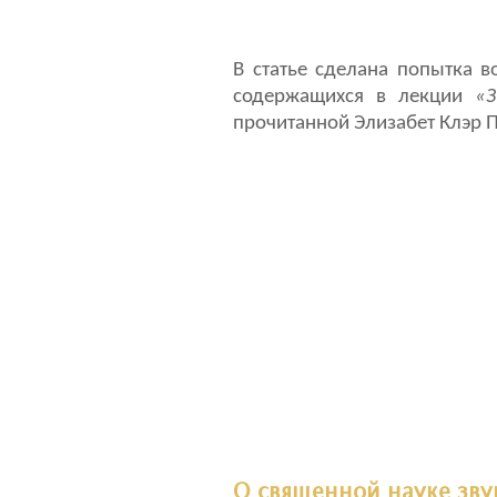
В статье сделана попытка в
содержащихся в лекции
«
прочитанной Элизабет Клэр П
О священной науке зву