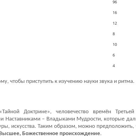
96
16
12
8
10
6
4
ому, чтобы приступить к изучению науки звука и ритма.
 «Тайной Доктрине», человечество времён Третье
и Наставниками – Владыками Мудрости, которые дал
туры, искусства. Таким образом, можно предположить,
Высшее, Божественное происхождение
.