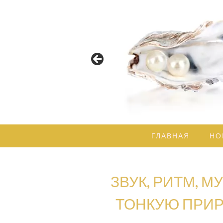
Пусть Свет Божественной Му
ГЛАВНАЯ
НО
ЗВУК, РИТМ, 
ТОНКУЮ ПРИР