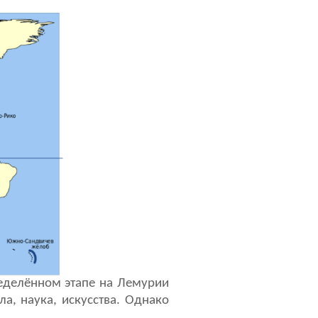
ределённом этапе на Лемурии
а, наука, искусства. Однако