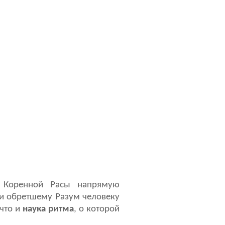
й Коренной Расы напрямую
и обретшему Разум человеку
 что и
наука ритма
, о которой