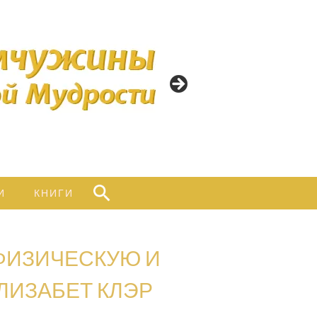
ИНЫ
ННОЙ
ТИ
Найти:
И
КНИГИ
 ФИЗИЧЕСКУЮ И
ЛИЗАБЕТ КЛЭР