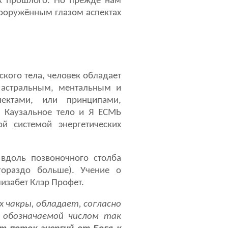
к прошлого. Но прежде нам
вооружённым глазом аспектах
кого тела, человек обладает
 астральным, ментальным и
ектами, или принципами,
, Каузальное тело и Я ЕСМЬ
й системой энергетических
 вдоль позвоночного столба
гораздо больше). Учение о
изабет Клэр Профет.
 чакры, обладает, согласно
, обозначаемой числом так