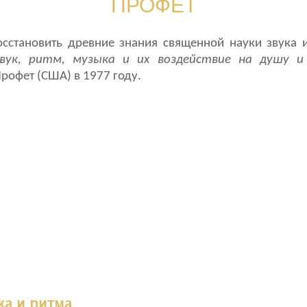
ПРОФЕТ
осстановить древние знания священной науки звука 
Звук, ритм, музыка и их воздействие на душу и
рофет (США) в 1977 году.
ка и ритма