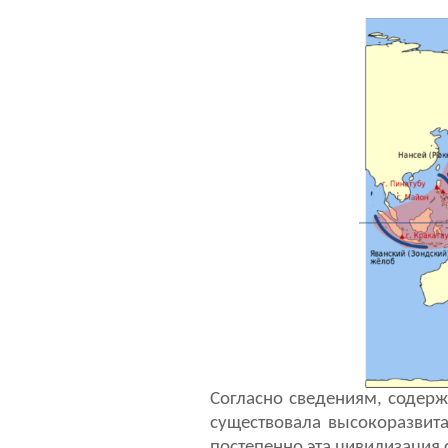
Согласно сведениям, содерж
существовала высокоразвита
постепенно эта цивилизация 