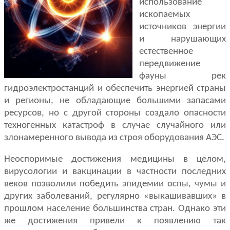
использование
ископаемых
источников энергии
и нарушающих
естественное
передвижение
фауны рек
гидроэлектростанций и обеспечить энергией страны
и регионы, не обладающие большими запасами
ресурсов, но с другой стороны создало опасности
техногенных катастроф в случае случайного или
злонамеренного вывода из строя оборудования АЭС.
Неоспоримые достижения медицины в целом,
вирусологии и вакцинации в частности последних
веков позволили победить эпидемии оспы, чумы и
других заболеваний, регулярно «выкашивавших» в
прошлом население большинства стран. Однако эти
же достижения привели к появлению так