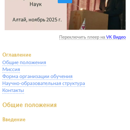
Переключить плеер на
VK Видео
Оглавление
Общие положения
Миссия
Форма организации обучения
Научно-образовательная структура
Контакты
Общие положения
Введение