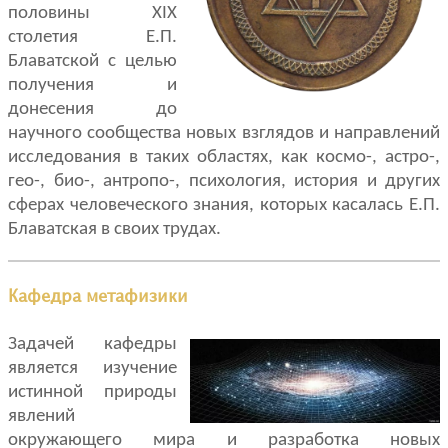
половины XIX
столетия Е.П.
Блаватской с целью
получения и
донесения до
научного сообщества новых взглядов и направлений
исследования в таких областях, как космо-, астро-,
гео-, био-, антропо-, психология, история и других
сферах человеческого знания, которых касалась Е.П.
Блаватская в своих трудах.
Кафедра метафизики
Задачей кафедры
является изучение
истинной природы
явлений
окружающего мира и разработка новых