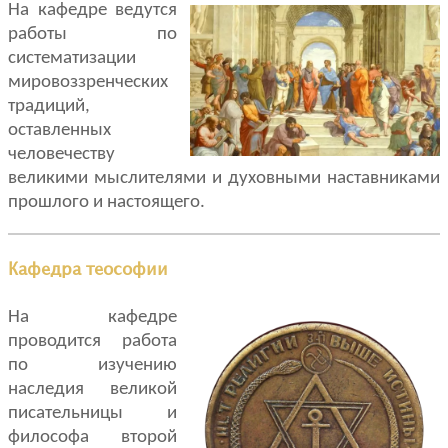
На кафедре ведутся
работы по
систематизации
мировоззренческих
традиций,
оставленных
человечеству
великими мыслителями и духовными наставниками
прошлого и настоящего.
Кафедра теософии
На кафедре
проводится работа
по изучению
наследия великой
писательницы и
философа второй