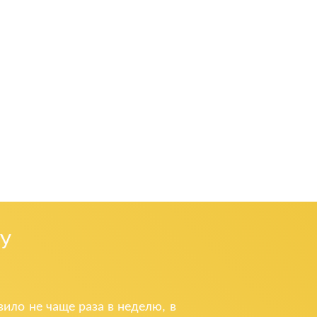
У
ило не чаще раза в неделю, в