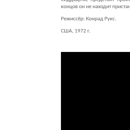
концов он не находит приста
Режиссёр: Конрад Рукс.
США, 1972 г.