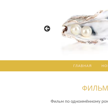
Пусть Свет Божественной Му
ГЛАВНАЯ
НО
ФИЛЬМ
Фильм по одноимённому рома