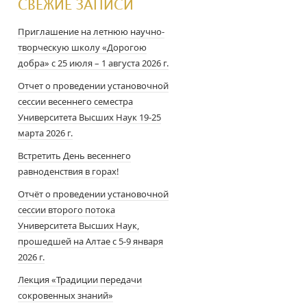
СВЕЖИЕ ЗАПИСИ
Приглашение на летнюю научно-
творческую школу «Дорогою
добра» с 25 июля – 1 августа 2026 г.
Отчет о проведении установочной
сессии весеннего семестра
Университета Высших Наук 19-25
марта 2026 г.
Встретить День весеннего
равноденствия в горах!
Отчёт о проведении установочной
сессии второго потока
Университета Высших Наук,
прошедшей на Алтае с 5-9 января
2026 г.
Лекция «Традиции передачи
сокровенных знаний»