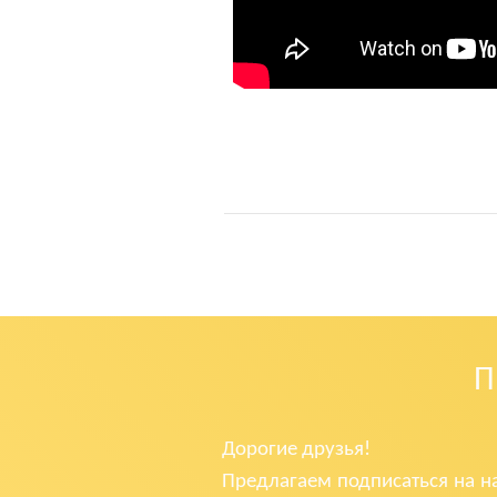
Дорогие друзья!
Предлагаем подписаться на н