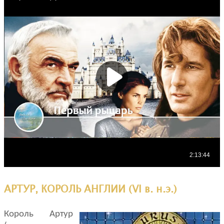
АРТУР, КОРОЛЬ АНГЛИИ (VI в. н.э.)
Король Артур