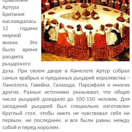
правления
Артура
Британия
наслаждалась
12 годами
мирной
жизни. Это
было время
расцвета
рыцарского
духа. При своем дворе в Камелоте Артур собрал
самых храбрых и преданных рыцарей королевства –
Ланселота, Гавейна, Галахада, Парсифаля и многих
других. Разные источники указывают, что общее
число рыцарей доходило до 100-150 человек. Для
заседаний рыцарей был специально изготовлен
Круглый стол, чтобы никто не чувствовал себя ни
первым, ни последним, и все были равны между
собой и перед королем.