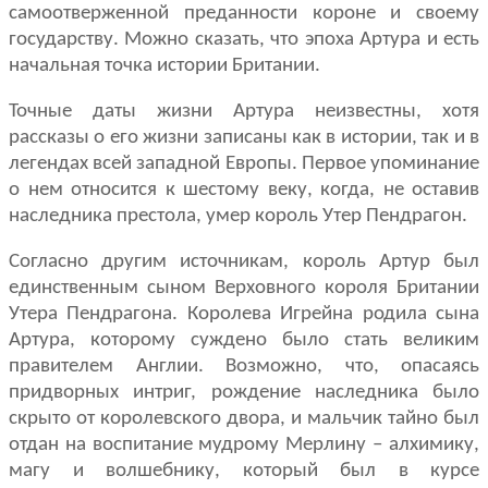
самоотверженной преданности короне и своему
государству. Можно сказать, что эпоха Артура и есть
начальная точка истории Британии.
Точные даты жизни Артура неизвестны, хотя
рассказы о его жизни записаны как в истории, так и в
легендах всей западной Европы. Первое упоминание
о нем относится к шестому веку, когда, не оставив
наследника престола, умер король Утер Пендрагон.
Согласно другим источникам, король Артур был
единственным сыном Верховного короля Британии
Утера Пендрагона. Королева Игрейна родила сына
Артура, которому суждено было стать великим
правителем Англии. Возможно, что, опасаясь
придворных интриг, рождение наследника было
скрыто от королевского двора, и мальчик тайно был
отдан на воспитание мудрому Мерлину – алхимику,
магу и волшебнику, который был в курсе