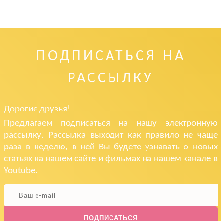
ПОДПИСАТЬСЯ НА
РАССЫЛКУ
Дорогие друзья!
Предлагаем подписаться на нашу электронную
рассылку. Рассылка выходит как правило не чаще
раза в неделю, в ней Вы будете узнавать о новых
статьях на нашем сайте и фильмах на нашем канале в
Youtube.
ПОДПИСАТЬСЯ